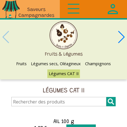
Saveurs
Campagnardes
Fruits & Légumes
Fruits
Légumes secs, Oléagineux
Champignons
Légumes CAT II
LÉGUMES CAT II
AIL 100 g