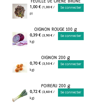
FEUILLE DE CHENE BRUNE
1,00 €
(
1,00 €
/
Se connecter
p)
OIGNON ROUGE 100 g
0,39 €
(
3,90 €
/
Se connecter
kg)
OIGNON 200 g
OIGNON
0,70 €
(
3,50 €
/
Se connecter
kg)
POIREAU 200 g
POIREAU
0,72 €
(
3,60 €
/
Se connecter
kg)