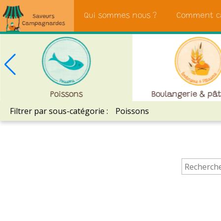
Saveurs
Qui sommes nous ?
Comment c
Campagnardes
Poissons
Boulangerie & pât
Filtrer par sous-catégorie :
Poissons