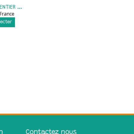
LAVARET ENTIER VIDE
France
ecter
n
Contactez nous