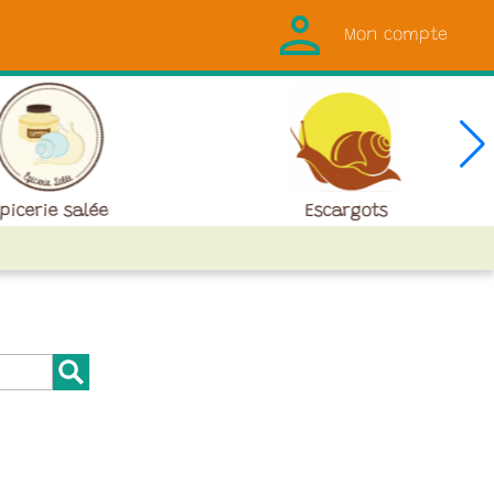
Mon compte
picerie salée
Escargots