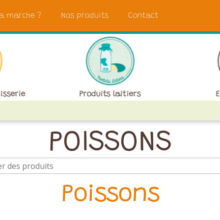
a marche ?
Nos produits
Contact
isserie
Produits laitiers
E
POISSONS
Poissons