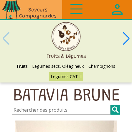
Saveurs
Campagnardes
Fruits & Légumes
Fruits
Légumes secs, Oléagineux
Champignons
Légumes CAT II
BATAVIA BRUNE