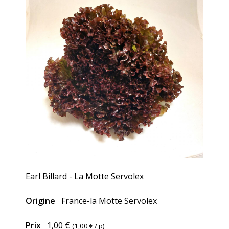
Earl Billard - La Motte Servolex
Origine
France-la Motte Servolex
Prix
1,00 €
(
1,00 €
/ p)