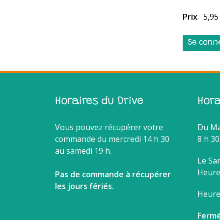
Prix
5,95
Se conn
Horaires du Drive
Hor
Vous pouvez récupérer votre
Du Ma
commande du mercredi 14 h 30
8 h 30
au samedi 19 h.
Le Sam
Heure 
Pas de commande à récupérer
les jours fériés.
Heure 
Fermé