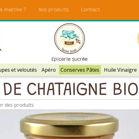
a marche ?
Nos produits
Contact
Epicerie sucrée
pes et veloutés
Apéro
Conserves Pâtes
Huile Vinaigre
 DE CHATAIGNE BIO