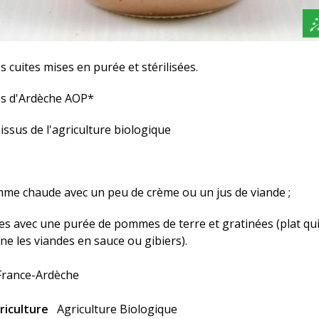
 cuites mises en purée et stérilisées.
s d'Ardèche AOP*
issus de l'agriculture biologique
me chaude avec un peu de crème ou un jus de viande ;
es avec une purée de pommes de terre et gratinées (plat qu
e les viandes en sauce ou gibiers).
France-Ardèche
riculture
Agriculture Biologique