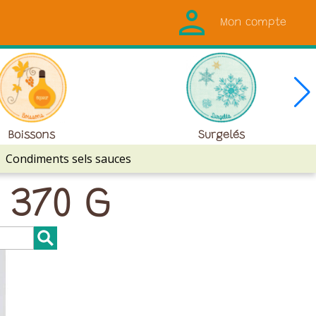
Mon compte
Boissons
Surgelés
Condiments sels sauces
 370 G