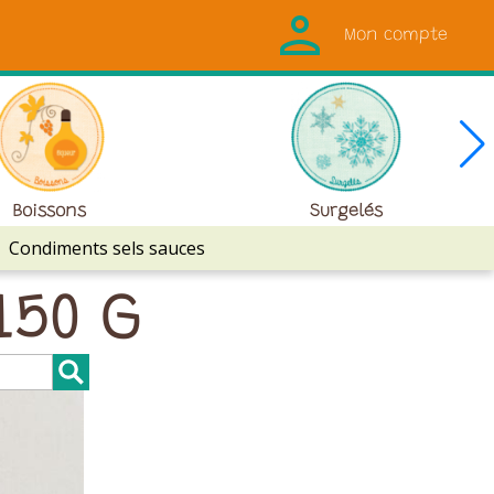
Mon compte
Boissons
Surgelés
Condiments sels sauces
150 G