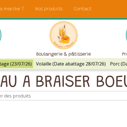
a marche ?
Nos produits
Contact
Boulangerie & pâtisserie
Pr
tage (23/07/26)
Volaille (Date abattage 28/07/26)
Porc (D
U A BRAISER BOE