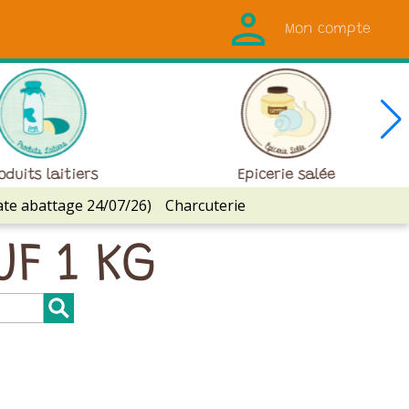
Mon compte
oduits laitiers
Epicerie salée
ate abattage 24/07/26)
Charcuterie
UF 1 KG