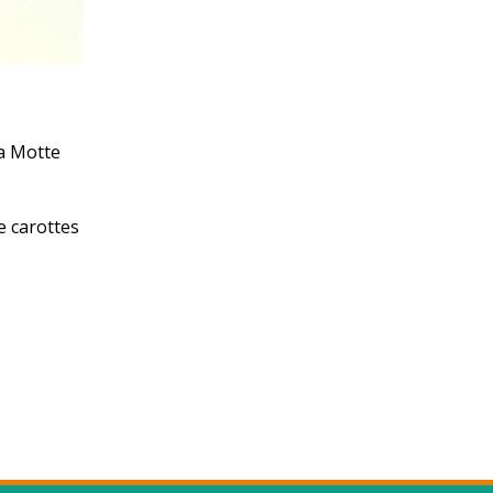
a Motte
de carottes