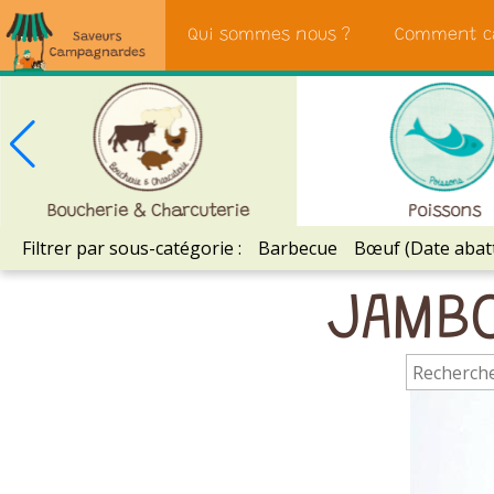
Saveurs
Qui sommes nous ?
Comment c
Campagnardes
Boucherie & Charcuterie
Poissons
Filtrer par sous-catégorie :
Barbecue
Bœuf (Date abat
JAMBO