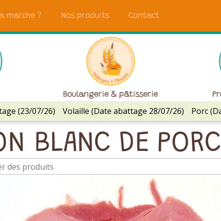
a marche ?
Nos produits
Contact
Boulangerie & pâtisserie
Pr
tage (23/07/26)
Volaille (Date abattage 28/07/26)
Porc (D
N BLANC DE PORC