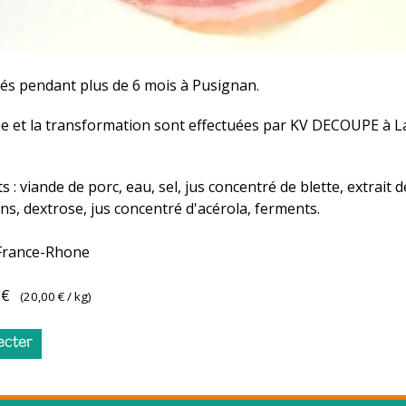
vés pendant plus de 6 mois à Pusignan.
e et la transformation sont effectuées par KV DECOUPE à L
s : viande de porc, eau, sel, jus concentré de blette, extrait 
ns, dextrose, jus concentré d'acérola, ferments.
France-Rhone
 €
(
20,00 €
/ kg)
ecter