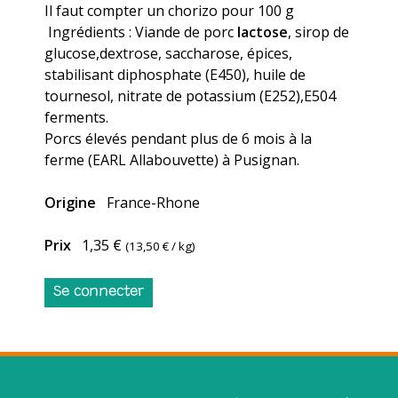
Il faut compter un chorizo pour 100 g
Ingrédients : Viande de porc
lactose
, sirop de
glucose,dextrose, saccharose, épices,
stabilisant diphosphate (E450), huile de
tournesol, nitrate de potassium (E252),E504
ferments.
Porcs élevés pendant plus de 6 mois à la
ferme (EARL Allabouvette) à Pusignan.
Origine
France-Rhone
Prix
1,35 €
(
13,50 €
/ kg)
Se connecter