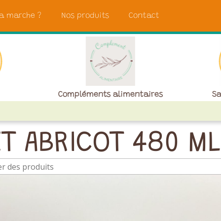
a marche ?
Nos produits
Contact
Compléments alimentaires
Sa
T ABRICOT 480 ML