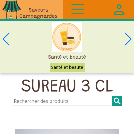
Saveurs
Campagnardes
Santé et beauté
Santé et beauté
SUREAU 3 CL