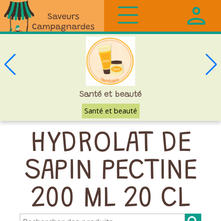
Saveurs
Campagnardes
Santé et beauté
Santé et beauté
HYDROLAT DE
SAPIN PECTINE
200 ML 20 CL