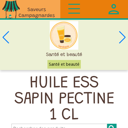
Saveurs
Campagnardes
Santé et beauté
Santé et beauté
HUILE ESS
SAPIN PECTINE
1 CL