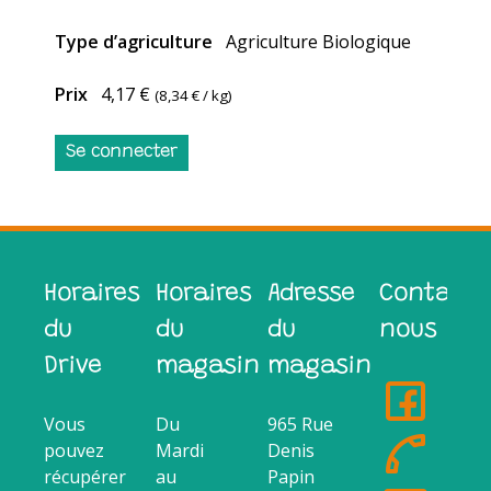
Type d’agriculture
Agriculture Biologique
Prix
4,17 €
(
8,34 €
/ kg)
Se connecter
Horaires
Horaires
Adresse
Contacte
du
du
du
nous
Drive
magasin
magasin
Vous
Du
965 Rue
pouvez
Mardi
Denis
récupérer
au
Papin