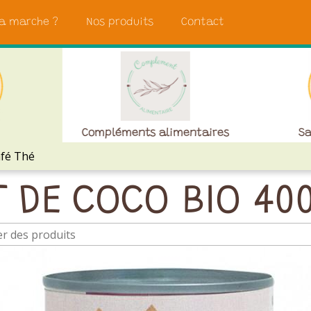
a marche ?
Nos produits
Contact
Compléments alimentaires
Sa
fé Thé
T DE COCO BIO 40