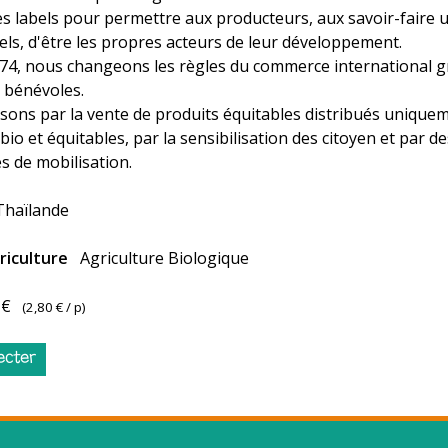
es labels pour permettre aux producteurs, aux savoir-faire 
els, d'être les propres acteurs de leur développement.
74, nous changeons les règles du commerce international g
e bénévoles.
sons par la vente de produits équitables distribués unique
io et équitables, par la sensibilisation des citoyen et par de
 de mobilisation.
Thaïlande
riculture
Agriculture Biologique
 €
(
2,80 €
/ p)
ecter