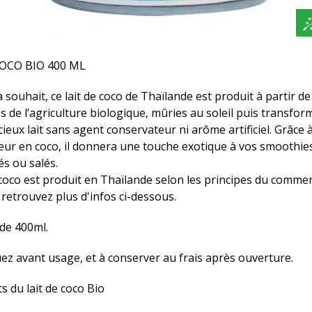
COCO BIO 400 ML
souhait, ce lait de coco de Thaïlande est produit à partir de
s de l’agriculture biologique, mûries au soleil puis transfo
cieux lait sans agent conservateur ni arôme artificiel. Grâce à
eur en coco, il donnera une touche exotique à vos smoothies
és ou salés.
 coco est produit en Thaïlande selon les principes du comme
 retrouvez plus d'infos ci-dessous.
de 400ml.
ez avant usage, et à conserver au frais après ouverture.
s du lait de coco Bio