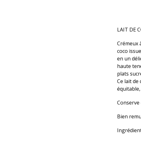
LAIT DE 
Crémeux à 
coco issue
en un déli
haute ten
plats sucr
Ce lait de
équitable,
Conserve 
Bien remu
Ingrédient