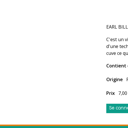
EARL BIL
C'est un v
d'une tec
cuve ce qu
Contient 
Origine
Prix
7,00
Se conn