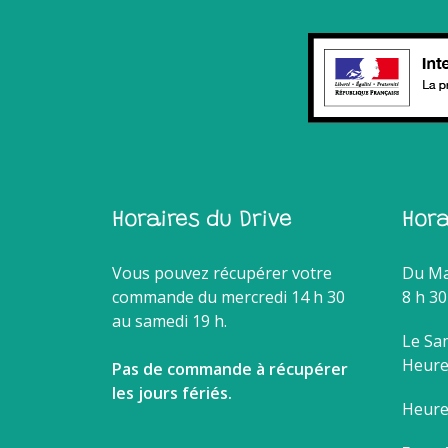
Horaires du Drive
Hor
Vous pouvez récupérer votre
Du Ma
commande du mercredi 14 h 30
8 h 30
au samedi 19 h.
Le Sam
Heure 
Pas de commande à récupérer
les jours fériés.
Heure 