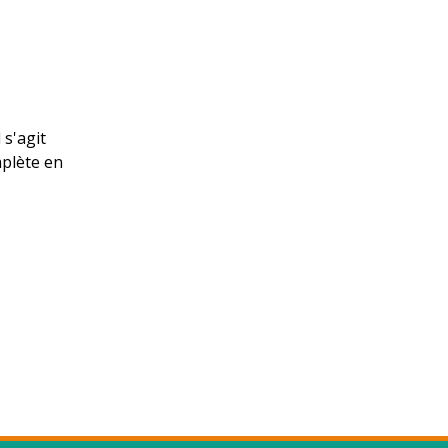
 s'agit
mplète en