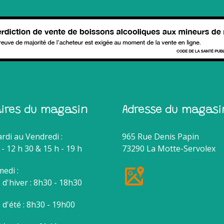
aires du magasin
Adresse du magasi
rdi au Vendredi :
965 Rue Denis Papin
 - 12 h 30 & 15 h - 19 h
73290 La Motte-Servolex
edi :
d'hiver : 8h30 - 18h30
d'été : 8h30 - 19h00