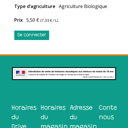
Type d’agriculture
Agriculture Biologique
Prix
5,50 €
(
7,33 €
/ L)
Se connecter
Horaires
Horaires
Adresse
Contacte
du
du
du
nous
Drive
magasin
magasin